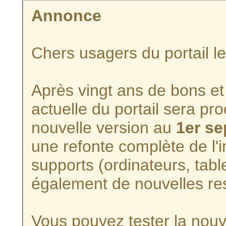
Annonce
Chers usagers du portail l
Après vingt ans de bons et 
actuelle du portail sera p
nouvelle version au
1er s
une refonte complète de l'i
supports (ordinateurs, tabl
également de nouvelles re
Vous pouvez tester la nouve