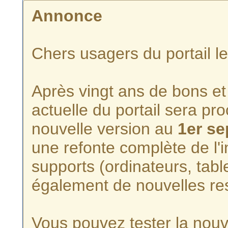
Annonce
Chers usagers du portail l
Après vingt ans de bons et 
actuelle du portail sera p
nouvelle version au
1er s
une refonte complète de l'i
supports (ordinateurs, tabl
également de nouvelles re
Vous pouvez tester la nouve