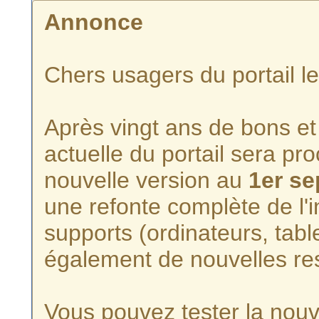
Annonce
Chers usagers du portail l
Après vingt ans de bons et 
actuelle du portail sera p
nouvelle version au
1er s
une refonte complète de l'i
supports (ordinateurs, tabl
également de nouvelles re
Vous pouvez tester la nouve