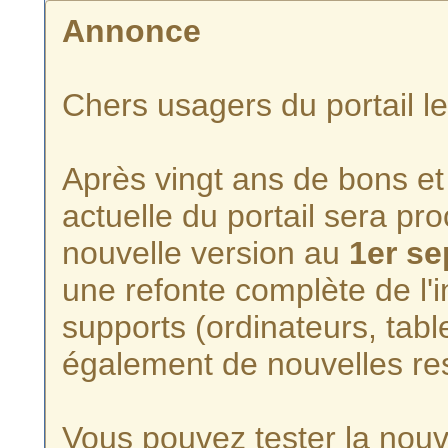
Annonce
Chers usagers du portail l
Après vingt ans de bons et 
actuelle du portail sera p
nouvelle version au
1er s
une refonte complète de l'i
supports (ordinateurs, tabl
également de nouvelles re
Vous pouvez tester la nouve