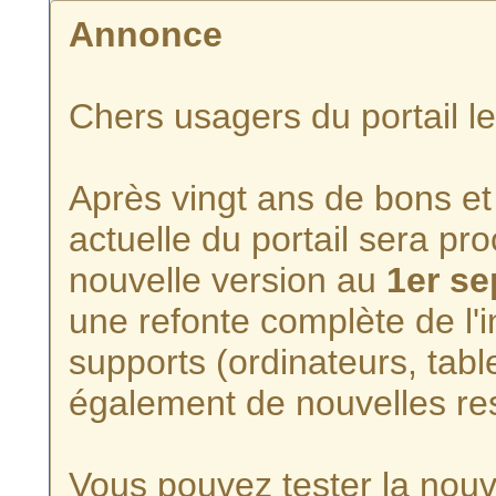
Annonce
Chers usagers du portail l
Après vingt ans de bons et 
actuelle du portail sera p
nouvelle version au
1er s
une refonte complète de l'i
supports (ordinateurs, tabl
également de nouvelles re
Vous pouvez tester la nouve