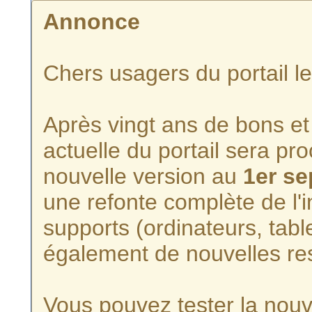
Annonce
Chers usagers du portail l
Après vingt ans de bons et 
actuelle du portail sera p
nouvelle version au
1er s
une refonte complète de l'i
supports (ordinateurs, tabl
également de nouvelles re
Vous pouvez tester la nouve