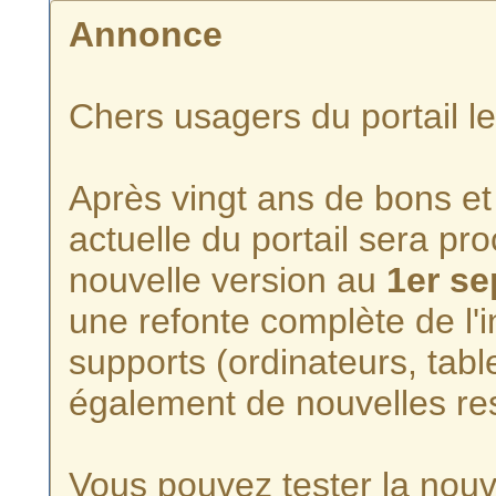
Annonce
Chers usagers du portail l
Après vingt ans de bons et 
actuelle du portail sera p
nouvelle version au
1er s
une refonte complète de l'i
supports (ordinateurs, tabl
également de nouvelles re
Vous pouvez tester la nouve