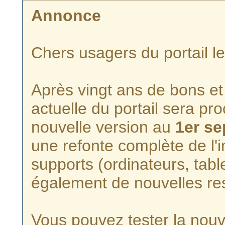
Annonce
Chers usagers du portail l
Après vingt ans de bons et 
actuelle du portail sera p
nouvelle version au
1er s
une refonte complète de l'i
supports (ordinateurs, tabl
également de nouvelles re
Vous pouvez tester la nouve