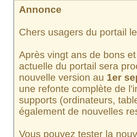
Annonce
Chers usagers du portail l
Après vingt ans de bons et 
actuelle du portail sera p
nouvelle version au
1er s
une refonte complète de l'i
supports (ordinateurs, tabl
également de nouvelles re
Vous pouvez tester la nouve