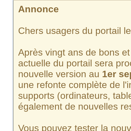
Annonce
Chers usagers du portail l
Après vingt ans de bons et 
actuelle du portail sera p
nouvelle version au
1er s
une refonte complète de l'i
supports (ordinateurs, tabl
également de nouvelles re
Vous pouvez tester la nouve