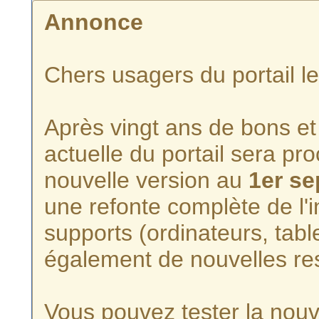
Annonce
Chers usagers du portail l
Après vingt ans de bons et 
actuelle du portail sera p
nouvelle version au
1er s
une refonte complète de l'i
supports (ordinateurs, tabl
également de nouvelles re
Vous pouvez tester la nouve