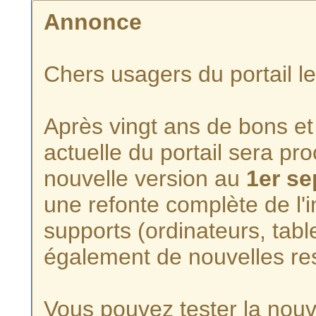
Annonce
Chers usagers du portail l
Après vingt ans de bons et 
actuelle du portail sera p
nouvelle version au
1er s
une refonte complète de l'i
supports (ordinateurs, tabl
également de nouvelles re
Vous pouvez tester la nouve