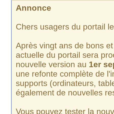
Annonce
Chers usagers du portail l
Après vingt ans de bons et 
actuelle du portail sera p
nouvelle version au
1er s
une refonte complète de l'i
supports (ordinateurs, tabl
également de nouvelles re
Vous pouvez tester la nouve