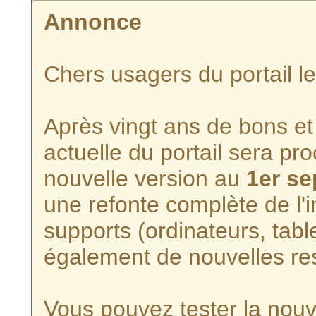
Annonce
Chers usagers du portail l
Après vingt ans de bons et 
actuelle du portail sera p
nouvelle version au
1er s
une refonte complète de l'i
supports (ordinateurs, tabl
également de nouvelles re
Vous pouvez tester la nouve