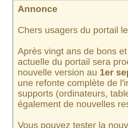
Annonce
Chers usagers du portail l
Après vingt ans de bons et 
actuelle du portail sera p
nouvelle version au
1er s
une refonte complète de l'i
supports (ordinateurs, tabl
également de nouvelles re
Vous pouvez tester la nouve