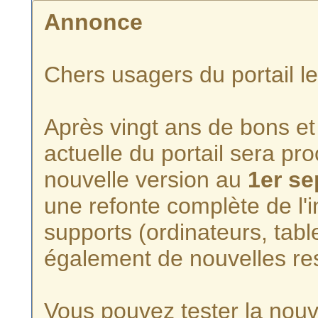
Annonce
Chers usagers du portail l
Après vingt ans de bons et 
actuelle du portail sera p
nouvelle version au
1er s
une refonte complète de l'i
supports (ordinateurs, tabl
également de nouvelles re
Vous pouvez tester la nouve