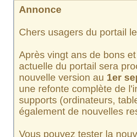
Annonce
Chers usagers du portail l
Après vingt ans de bons et 
actuelle du portail sera p
nouvelle version au
1er s
une refonte complète de l'i
supports (ordinateurs, tabl
également de nouvelles re
Vous pouvez tester la nouve