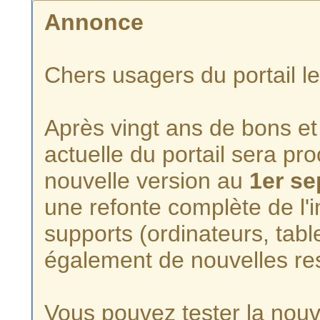
Annonce
Chers usagers du portail l
Après vingt ans de bons et 
actuelle du portail sera p
nouvelle version au
1er s
une refonte complète de l'i
supports (ordinateurs, tabl
également de nouvelles re
Vous pouvez tester la nouve