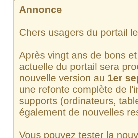
Annonce
Chers usagers du portail l
Après vingt ans de bons et 
actuelle du portail sera p
nouvelle version au
1er s
une refonte complète de l'i
supports (ordinateurs, tabl
également de nouvelles re
Vous pouvez tester la nouve