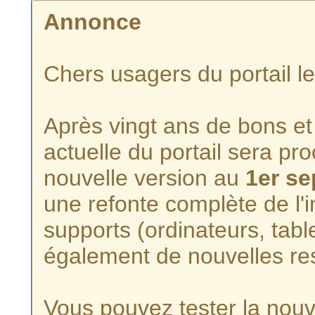
Annonce
Chers usagers du portail l
Après vingt ans de bons et 
actuelle du portail sera p
nouvelle version au
1er s
une refonte complète de l'i
supports (ordinateurs, tabl
également de nouvelles re
Vous pouvez tester la nouve