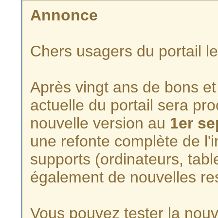
Annonce
Chers usagers du portail l
Après vingt ans de bons et 
actuelle du portail sera p
nouvelle version au
1er s
une refonte complète de l'i
supports (ordinateurs, tabl
également de nouvelles re
Vous pouvez tester la nouve