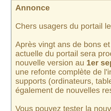
Annonce
Chers usagers du portail l
Après vingt ans de bons et 
actuelle du portail sera p
nouvelle version au
1er s
une refonte complète de l'i
supports (ordinateurs, tabl
également de nouvelles re
Vous pouvez tester la nouve