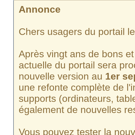
Annonce
Chers usagers du portail l
Après vingt ans de bons et 
actuelle du portail sera p
nouvelle version au
1er s
une refonte complète de l'i
supports (ordinateurs, tabl
également de nouvelles re
Vous pouvez tester la nouve