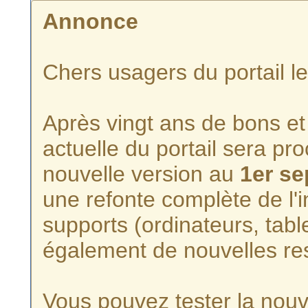
Annonce
Chers usagers du portail l
Après vingt ans de bons et 
actuelle du portail sera p
nouvelle version au
1er s
une refonte complète de l'i
supports (ordinateurs, tabl
également de nouvelles re
Vous pouvez tester la nouve