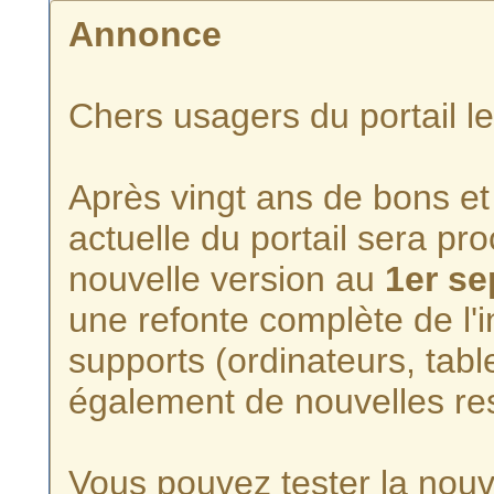
Annonce
Chers usagers du portail l
Après vingt ans de bons et 
actuelle du portail sera p
nouvelle version au
1er s
une refonte complète de l'i
supports (ordinateurs, tabl
également de nouvelles re
Vous pouvez tester la nouve