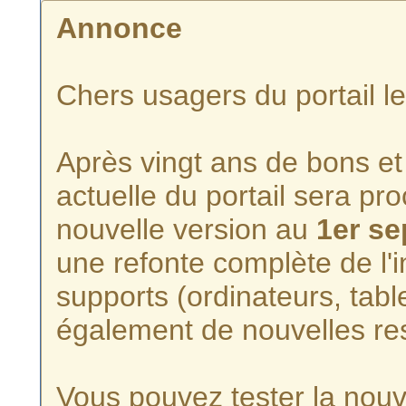
Annonce
Chers usagers du portail l
Après vingt ans de bons et 
actuelle du portail sera p
nouvelle version au
1er s
une refonte complète de l'i
supports (ordinateurs, tabl
également de nouvelles re
Vous pouvez tester la nouve