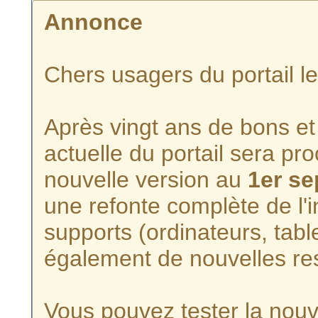
Annonce
Chers usagers du portail l
Après vingt ans de bons et 
actuelle du portail sera p
nouvelle version au
1er s
une refonte complète de l'i
supports (ordinateurs, tabl
également de nouvelles re
Vous pouvez tester la nouve