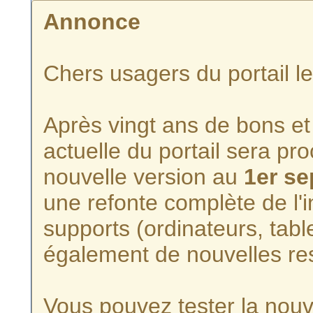
Annonce
Chers usagers du portail l
Après vingt ans de bons et 
actuelle du portail sera p
nouvelle version au
1er s
une refonte complète de l'i
supports (ordinateurs, tabl
également de nouvelles re
Vous pouvez tester la nouve