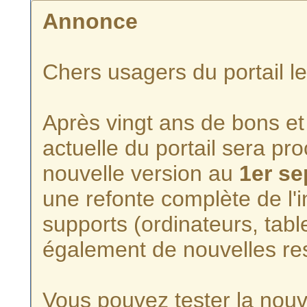
Annonce
Chers usagers du portail l
Après vingt ans de bons et 
actuelle du portail sera p
nouvelle version au
1er s
une refonte complète de l'i
supports (ordinateurs, tabl
également de nouvelles re
Vous pouvez tester la nouve