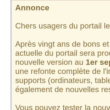
Annonce
Chers usagers du portail l
Après vingt ans de bons et 
actuelle du portail sera p
nouvelle version au
1er s
une refonte complète de l'i
supports (ordinateurs, tabl
également de nouvelles re
Vous pouvez tester la nouve