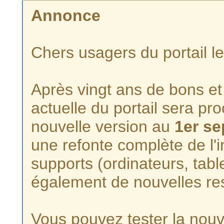
Annonce
Chers usagers du portail l
Après vingt ans de bons et 
actuelle du portail sera p
nouvelle version au
1er s
une refonte complète de l'i
supports (ordinateurs, tabl
également de nouvelles re
Vous pouvez tester la nouve