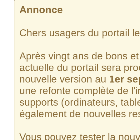
Annonce
Chers usagers du portail l
Après vingt ans de bons et 
actuelle du portail sera p
nouvelle version au
1er s
une refonte complète de l'i
supports (ordinateurs, tabl
également de nouvelles re
Vous pouvez tester la nouve