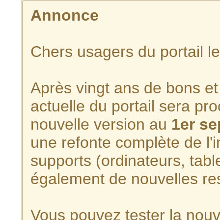
Annonce
Chers usagers du portail l
Après vingt ans de bons et 
actuelle du portail sera p
nouvelle version au
1er s
une refonte complète de l'i
supports (ordinateurs, tabl
également de nouvelles re
Vous pouvez tester la nouve