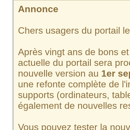
Annonce
Chers usagers du portail l
Après vingt ans de bons et 
actuelle du portail sera p
nouvelle version au
1er s
une refonte complète de l'i
supports (ordinateurs, tabl
également de nouvelles re
Vous pouvez tester la nouve