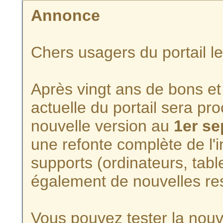
Annonce
Chers usagers du portail l
Après vingt ans de bons et 
actuelle du portail sera p
nouvelle version au
1er s
une refonte complète de l'i
supports (ordinateurs, tabl
également de nouvelles re
Vous pouvez tester la nouve