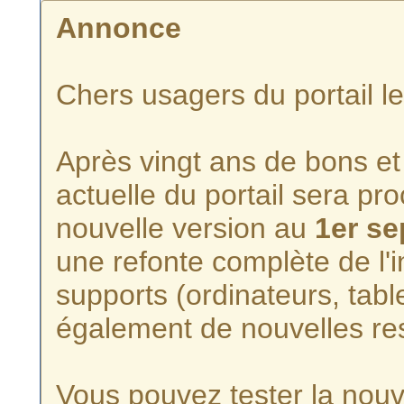
Annonce
Chers usagers du portail l
Après vingt ans de bons et 
actuelle du portail sera p
nouvelle version au
1er s
une refonte complète de l'i
supports (ordinateurs, tabl
également de nouvelles re
Vous pouvez tester la nouve