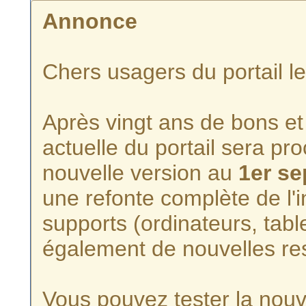
Annonce
Chers usagers du portail l
Après vingt ans de bons et 
actuelle du portail sera p
nouvelle version au
1er s
une refonte complète de l'i
supports (ordinateurs, tabl
également de nouvelles re
Vous pouvez tester la nouve