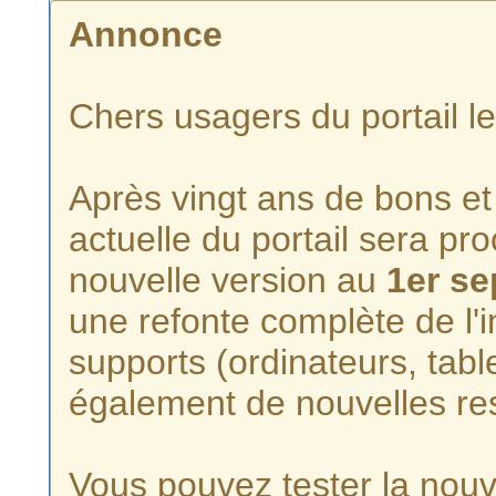
Annonce
Chers usagers du portail l
Après vingt ans de bons et 
actuelle du portail sera p
nouvelle version au
1er s
une refonte complète de l'i
supports (ordinateurs, tabl
également de nouvelles re
Vous pouvez tester la nouve