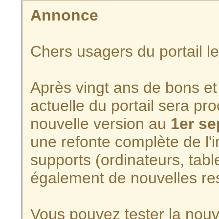
Annonce
Chers usagers du portail l
Après vingt ans de bons et 
actuelle du portail sera p
nouvelle version au
1er s
une refonte complète de l'i
supports (ordinateurs, tabl
également de nouvelles re
Vous pouvez tester la nouve