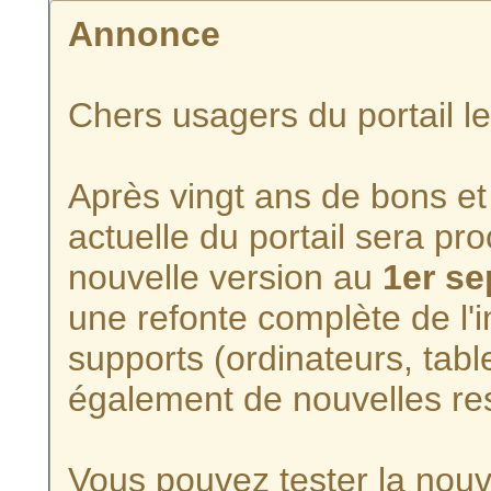
Annonce
Chers usagers du portail l
Après vingt ans de bons et 
actuelle du portail sera p
nouvelle version au
1er s
une refonte complète de l'i
supports (ordinateurs, tabl
également de nouvelles re
Vous pouvez tester la nouve