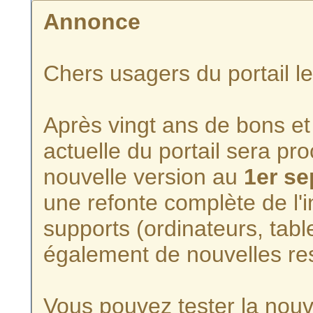
Annonce
Chers usagers du portail l
Après vingt ans de bons et 
actuelle du portail sera p
nouvelle version au
1er s
une refonte complète de l'i
supports (ordinateurs, tabl
également de nouvelles re
Vous pouvez tester la nouve