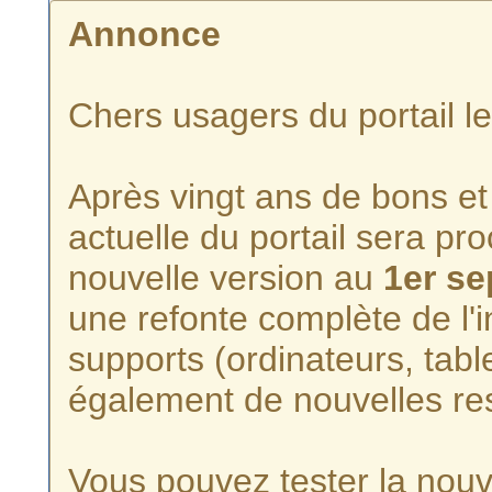
Annonce
Chers usagers du portail l
Après vingt ans de bons et 
actuelle du portail sera p
nouvelle version au
1er s
une refonte complète de l'i
supports (ordinateurs, tabl
également de nouvelles re
Vous pouvez tester la nouve