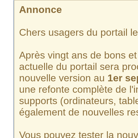
Annonce
Chers usagers du portail l
Après vingt ans de bons et 
actuelle du portail sera p
nouvelle version au
1er s
une refonte complète de l'i
supports (ordinateurs, tabl
également de nouvelles re
Vous pouvez tester la nouve