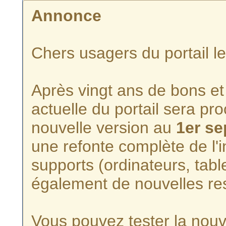
Annonce
Chers usagers du portail l
Après vingt ans de bons et 
actuelle du portail sera p
nouvelle version au
1er s
une refonte complète de l'i
supports (ordinateurs, tabl
également de nouvelles re
Vous pouvez tester la nouve