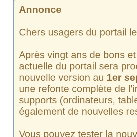
Annonce
Chers usagers du portail l
Après vingt ans de bons et 
actuelle du portail sera p
nouvelle version au
1er s
une refonte complète de l'i
supports (ordinateurs, tabl
également de nouvelles re
Vous pouvez tester la nouve