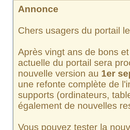
Annonce
Chers usagers du portail l
Après vingt ans de bons et 
actuelle du portail sera p
nouvelle version au
1er s
une refonte complète de l'i
supports (ordinateurs, tabl
également de nouvelles re
Vous pouvez tester la nouve