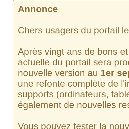
Annonce
Chers usagers du portail l
Après vingt ans de bons et 
actuelle du portail sera p
nouvelle version au
1er s
une refonte complète de l'i
supports (ordinateurs, tabl
également de nouvelles re
Vous pouvez tester la nouve