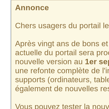
Annonce
Chers usagers du portail l
Après vingt ans de bons et 
actuelle du portail sera p
nouvelle version au
1er s
une refonte complète de l'i
supports (ordinateurs, tabl
également de nouvelles re
Vous pouvez tester la nouve