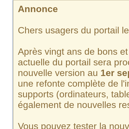
Annonce
Chers usagers du portail l
Après vingt ans de bons et 
actuelle du portail sera p
nouvelle version au
1er s
une refonte complète de l'i
supports (ordinateurs, tabl
également de nouvelles re
Vous pouvez tester la nouve