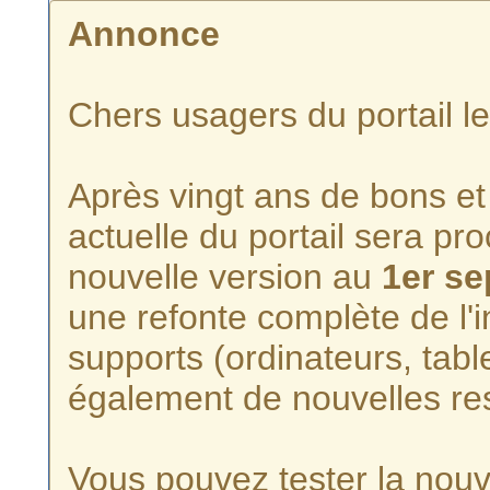
Annonce
Chers usagers du portail l
Après vingt ans de bons et 
actuelle du portail sera p
nouvelle version au
1er s
une refonte complète de l'i
supports (ordinateurs, tabl
également de nouvelles re
Vous pouvez tester la nouve